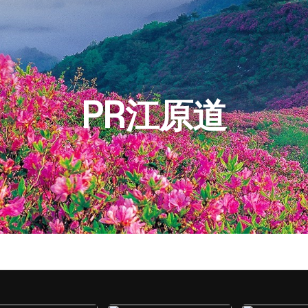
PR江原道