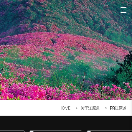
HOME
关于江原道
PR江原道