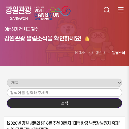
여행하기 전 체크 필수
강원관광 알림소식을 확인하세요!
HOME
여행안내
알림소식
[2026년 강원 방문의 해] 8월 추천 여행지 “태백 한강·낙동강 발원지 축제”