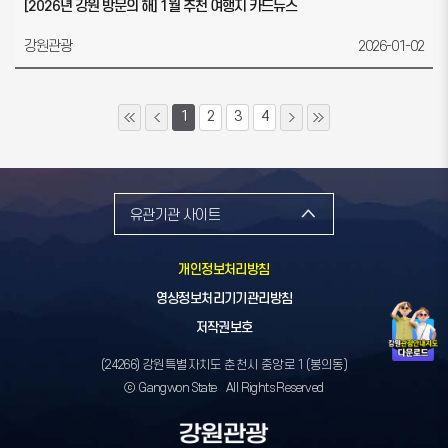
[2026년 강원 방문의 해] 1월 추천 여행지 카드뉴스
강원관광
2026-01-02
1
2
3
4
유관기관 사이트
개인정보처리방침
영상정보처리기기관리방침
저작권보호
(24266) 강원특별자치도 춘천시 중앙로 1 (봉의동)
ⓒ Gangwon State All Rights Reserved