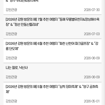
& “양구 투타연&광치계곡”
강원관광
2026-07-30
[2026년 강원 방문의 해] 7월 추천 여행지 “동해 무릉별유천지&망상해수욕
장” & “정선 민둥산돌리네”
강원관광
2026-07-03
[2026년 강원 방문의 해] 6월 추천 여행지 “화천 산천어 파크골프장” & “강
릉 단오제”
강원관광
2026-06-09
나는 절로, 낙산사
강원관광
2026-06-09
[2026년 강원 방문의 해] 5월 추천 여행지 “삼척 장미축제” & “양구 곰취축
제”
강원관광
2026-05-01