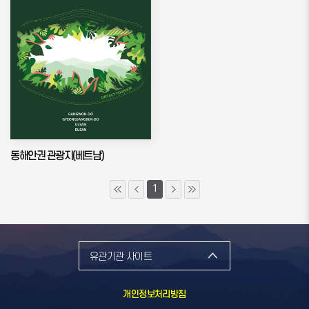
동해안권 관광지(베트남)
1
유관기관 사이트
개인정보처리방침