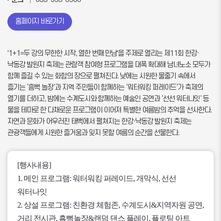
홈페이지 바로가기
'1+1=두 강의 무한한 시작, 열한 번째 만남'을 주제로 열리는 제11회 한강·
낙동강 발원지 축제는 관람객 참여형 프로그램을 대폭 확대해 남녀노소 모두가
함께 즐길 수 있는 화합의 장으로 펼쳐진다. 낮에는 시원한 물줄기 속에서
즐기는 ‘흠뻑 놀장’과 지역 주민들이 함께하는 ‘워터워킹 퍼레이드’가 축제의
열기를 더하고, 밤에는 수계도시와 함께하는 예술인 공연과 ‘선선 워터나잇’ 등
물을 테마로 한 다채로운 프로그램이 이어져 특별한 여름밤의 추억을 선사한다.
자연과 문화가 어우러진 태백에서 펼쳐지는 한강·낙동강 발원지 축제는
관광객들에게 시원한 즐거움과 잊지 못할 여름의 순간을 선물한다.
[행사내용]
1. 메인 프로그램: 워터워킹 퍼레이드, 개막식, 선선
워터나잇
2. 상설 프로그램: 친환경 체험존, 수계도시&지역자원 공연,
거리 전시관, 흠뻑놀장&랜덤 댄스 플레이, 플로팅 아트