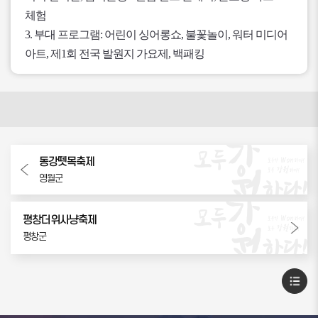
체험
3. 부대 프로그램: 어린이 싱어롱쇼, 불꽃놀이, 워터 미디어
아트, 제1회 전국 발원지 가요제, 백패킹
동강뗏목축제
영월군
평창더위사냥축제
평창군