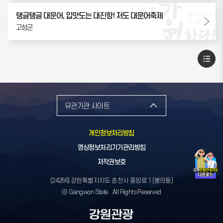
탱글탱글 대문어, 입맛도는 대진항! 저도 대문어축제
고성군
유관기관 사이트
개인정보처리방침
영상정보처리기기관리방침
저작권보호
(24266) 강원특별자치도 춘천시 중앙로 1 (봉의동)
ⓒ Gangwon State All Rights Reserved