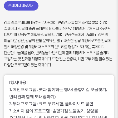
홈페이지 바로가기
강릉의 푸른바다를 배경으로 사랑하는 반려견과 특별한 추억을 쌓을 수 있는
축제이다. 강릉 해송과 동해안의 바다를 기점으로 해양레저문화 단지 조성으로
다양한 해양레포츠 체험을 강릉을 방문하는 관광객들에게 보급하고 강원의
아름다운 강산, 강릉의 전통 문화유산, 맑고 깨끗한 강릉 해양레포츠를 전국에
알려 해양관광 및 해양레저스포츠의 인프라를 형성하고자 하는 축제이며
단순한 나들이를 넘어, 반려동물과 반려인이 함께 해양레저 스포츠를 즐기며
교감하는 펫 친화형 해양축제이다. 또한 일반 관광객, 시민 모두 체험 할수 있는
다양한 프로그램이 있는 축제이다.
[행사내용]
1. 메인프로그램 : 펫과 함께하는 행사( 솔향기길 보물찾기,
반려견과 함께 모래땅파기)
2. 부대프로그램 : 요트 무료체험, 플라이보드 공연
3. 소비자 참여 프로그램 : 솔향기길 보물찾기, 싱잉볼
요가체험, 낚시대회, 반려견과 함께 모래 땅파기, 모래해변