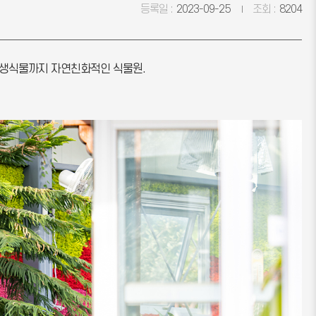
등록일 :
2023-09-25
조회 :
8204
수생식물까지 자연친화적인 식물원.