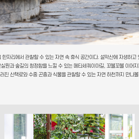
을 한자리에서 관찰할 수 있는 자연 속 휴식 공간이다. 설악산에 자생하고
 온실원과 숲길의 청정함을 느낄 수 있는 메타세쿼이아길, 꼬불꼬불 이어지
러진 산책로와 수중 곤충과 식물을 관찰할 수 있는 자연 하천까지 만나볼 