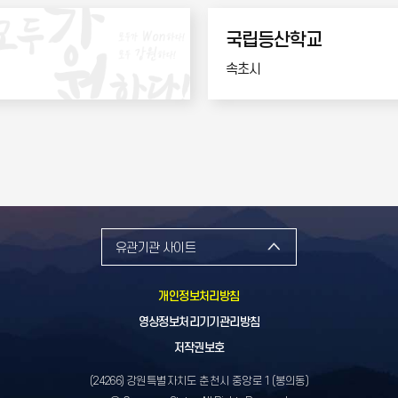
국립등산학교
속초시
유관기관 사이트
개인정보처리방침
영상정보처리기기관리방침
저작권보호
(24266) 강원특별자치도 춘천시 중앙로 1 (봉의동)