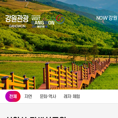
NOW 강원
전체
자연
문화·역사
레저·체험