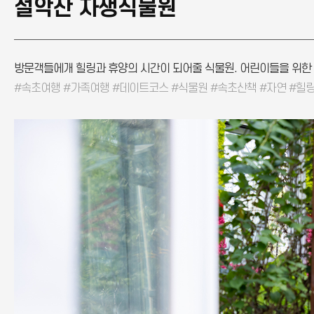
설악산 자생식물원
방문객들에개 힐링과 휴양의 시간이 되어줄 식물원. 어린이들을 위한
#속초여행 #가족여행 #데이트코스 #식물원 #속초산책 #자연 #힐