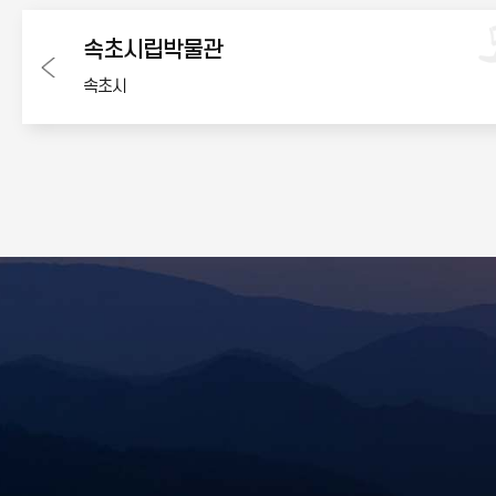
속초시립박물관
속초시