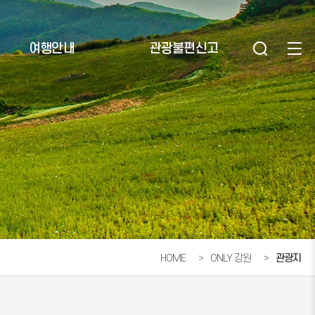
여행안내
관광불편신고
HOME
ONLY 강원
관광지