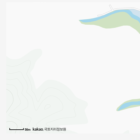
, 국토지리정보원
50m