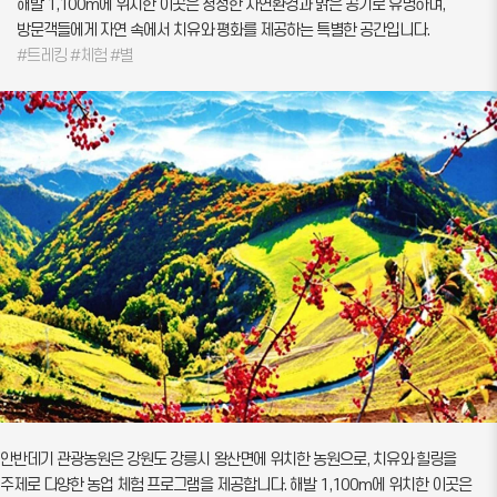
해발 1,100m에 위치한 이곳은 청정한 자연환경과 맑은 공기로 유명하며,
방문객들에게 자연 속에서 치유와 평화를 제공하는 특별한 공간입니다.
#트레킹 #체험 #별
안반데기 관광농원은 강원도 강릉시 왕산면에 위치한 농원으로, 치유와 힐링을
주제로 다양한 농업 체험 프로그램을 제공합니다. 해발 1,100m에 위치한 이곳은