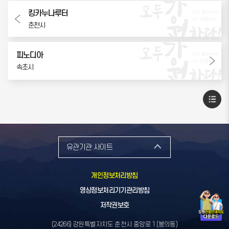
킹카누나루터
춘천시
피노디아
속초시
유관기관 사이트
개인정보처리방침
영상정보처리기기관리방침
저작권보호
(24266) 강원특별자치도 춘천시 중앙로 1 (봉의동)