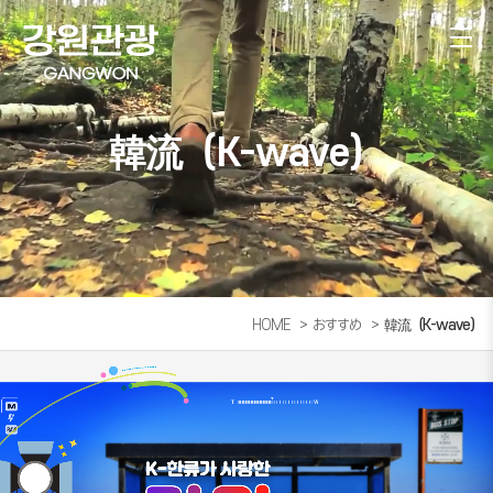
韓流（K-wave）
HOME
おすすめ
韓流（K-wave）