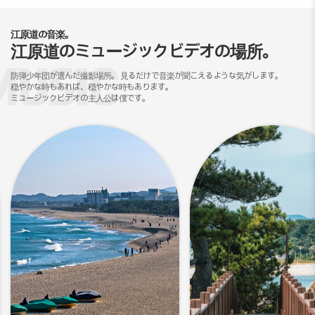
江原道の音楽。
江原道のミュージック
ビデオの場所。
防弾少年団が選んだ撮影場所。
見るだけで音楽が聞こえるような気がします。
穏やかな時もあれば、穏やかな時もあります。
ミュージックビデオの主人公は僕です。